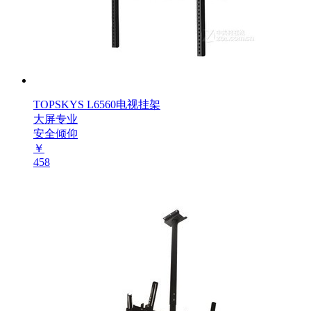
TOPSKYS L6560电视挂架
大屏专业
安全倾仰
￥
458