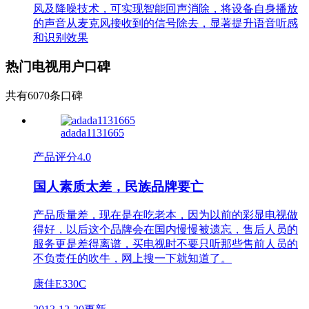
风及降噪技术，可实现智能回声消除，将设备自身播放
的声音从麦克风接收到的信号除去，显著提升语音听感
和识别效果
热门电视用户口碑
共有6070条口碑
adada1131665
产品评分
4.0
国人素质太差，民族品牌要亡
产品质量差，现在是在吃老本，因为以前的彩显电视做
得好，以后这个品牌会在国内慢慢被遗忘，售后人员的
服务更是差得离谱，买电视时不要只听那些售前人员的
不负责任的吹牛，网上搜一下就知道了。
康佳E330C