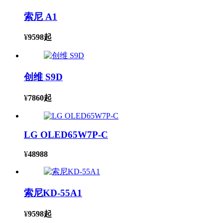
索尼 A1
¥
9598
起
创维 S9D
¥
7860
起
LG OLED65W7P-C
¥
48988
索尼KD-55A1
¥
9598
起