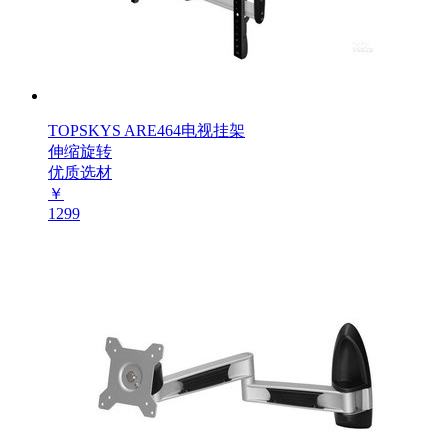
TOPSKYS ARE464电视挂架
伸缩旋转
优质选材
￥
1299