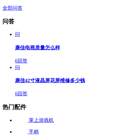
全部问答
问答
问
康佳电视质量怎么样
6回答
问
康佳42寸液晶屏花屏维修多少钱
6回答
热门配件
掌上游戏机
手柄