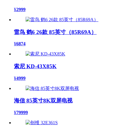
¥
2999
雷鸟 鹤6 26款 85英寸（85R69A）
¥
6874
索尼 KD-43X85K
¥
4999
海信 85英寸8K双屏电视
¥
79999