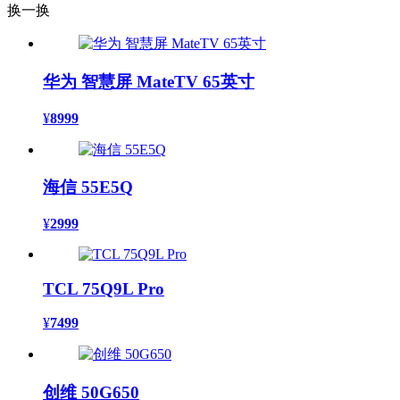
换一换
华为 智慧屏 MateTV 65英寸
¥
8999
海信 55E5Q
¥
2999
TCL 75Q9L Pro
¥
7499
创维 50G650