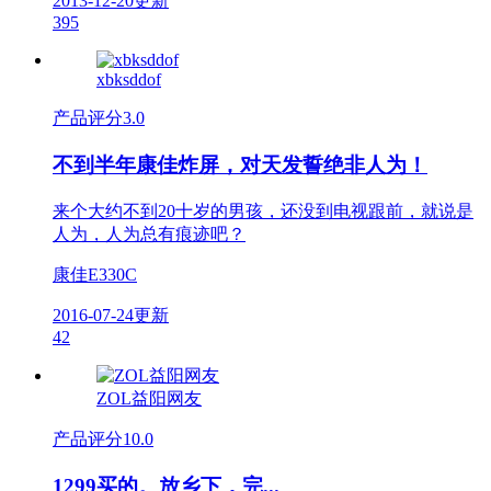
2013-12-20更新
395
xbksddof
产品评分
3.0
不到半年康佳炸屏，对天发誓绝非人为！
来个大约不到20十岁的男孩，还没到电视跟前，就说是
人为，人为总有痕迹吧？
康佳E330C
2016-07-24更新
42
ZOL益阳网友
产品评分
10.0
1299买的。放乡下，完...