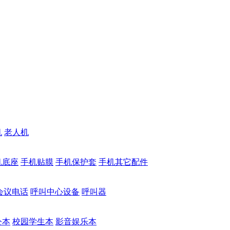
机
老人机
机底座
手机贴膜
手机保护套
手机其它配件
会议电话
呼叫中心设备
呼叫器
公本
校园学生本
影音娱乐本