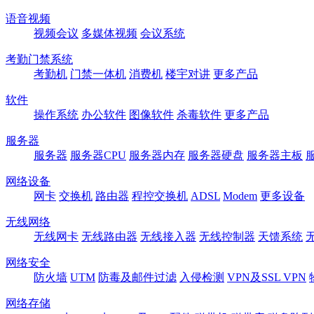
语音视频
视频会议
多媒体视频
会议系统
考勤门禁系统
考勤机
门禁一体机
消费机
楼宇对讲
更多产品
软件
操作系统
办公软件
图像软件
杀毒软件
更多产品
服务器
服务器
服务器CPU
服务器内存
服务器硬盘
服务器主板
网络设备
网卡
交换机
路由器
程控交换机
ADSL
Modem
更多设备
无线网络
无线网卡
无线路由器
无线接入器
无线控制器
天馈系统
网络安全
防火墙
UTM
防毒及邮件过滤
入侵检测
VPN及SSL VPN
网络存储