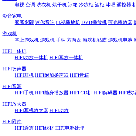
电视
空调
洗衣机
烘干机
冰箱
冷冻柜
酒柜
冰吧
遥控器
影音家电
家庭影院
迷你音响
电视播放机
DVD播放机
蓝光播放器
游戏机
掌上游戏机
游戏机
手柄
方向盘
游戏机贴膜
游戏机电池
HIFI一体机
HIFI功放一体机
HIFI耳放一体机
HIFI扬声器
HIFI耳机
HIFI附加扬声器
HIFI音箱
HIFI音源
HIFI手机
HIFI随身播放器
HIFI CD机
HIFI解码器
HIFI
HIFI放大器
HIFI耳机放大器
HIFI功放
HIFI附件
HIFI避震
HIFI线材
HIFI电源处理