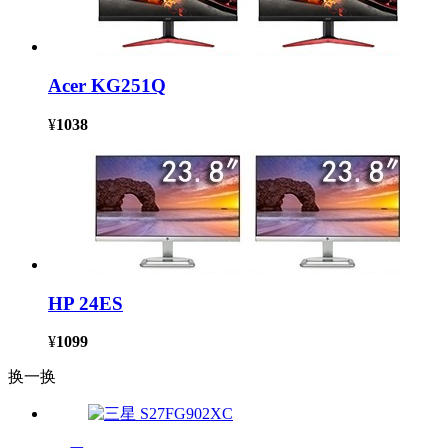
Acer KG251Q
¥
1038
HP 24ES
¥
1099
换一换