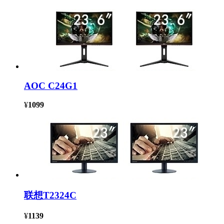
AOC C24G1
¥
1099
联想T2324C
¥
1139