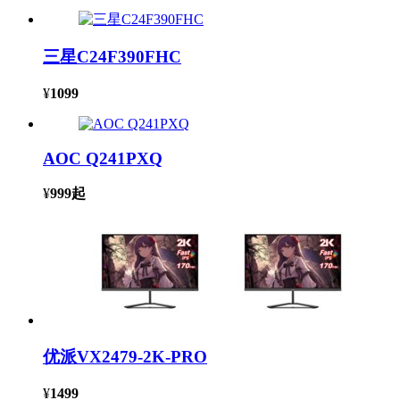
三星C24F390FHC
¥
1099
AOC Q241PXQ
¥
999
起
优派VX2479-2K-PRO
¥
1499