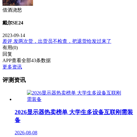
借酒浇愁
戴尔SE24
2023-09-14
差评 发两次货，出货员不检查，把退货给发过来了
有用(
0
)
回复
APP查看全部43条数据
更多资讯
评测资讯
2026显示器热卖榜单 大学生多设备互联刚需装
备
2026-08-08