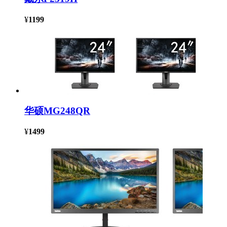
¥
1199
华硕MG248QR
¥
1499