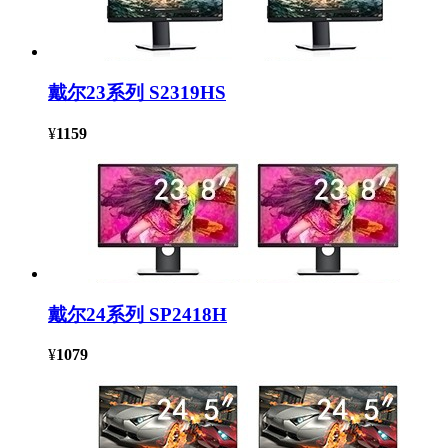
戴尔23系列 S2319HS
¥
1159
戴尔24系列 SP2418H
¥
1079