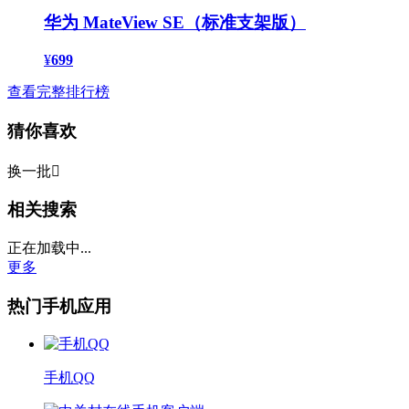
华为 MateView SE（标准支架版）
¥
699
查看完整排行榜
猜你喜欢
换一批

相关搜索
正在加载中...
更多
热门手机应用
手机QQ