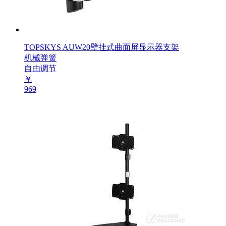
TOPSKYS AUW20壁挂式曲面屏显示器支架
机械弹簧
自由调节
￥
969