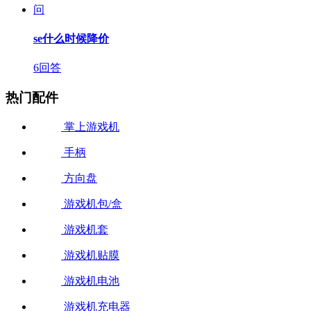
问
se什么时候降价
6回答
热门配件
掌上游戏机
手柄
方向盘
游戏机包/盒
游戏机套
游戏机贴膜
游戏机电池
游戏机充电器