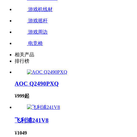
游戏机线材
游戏摇杆
游戏周边
电竞椅
相关产品
排行榜
AOC Q2490PXQ
¥
999
起
飞利浦241V8
¥
1049