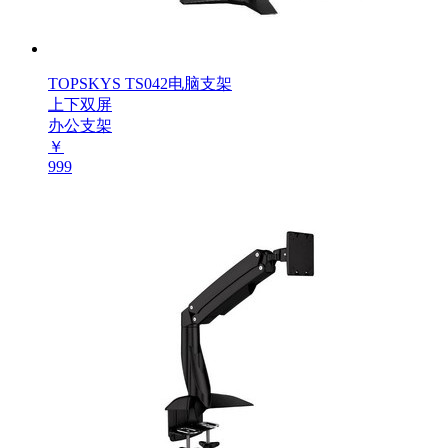
TOPSKYS TS042电脑支架
上下双屏
办公支架
￥
999