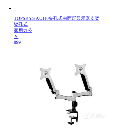
TOPSKYS AUI10夹孔式曲面屏显示器支架
锁孔式
家用办公
￥
899